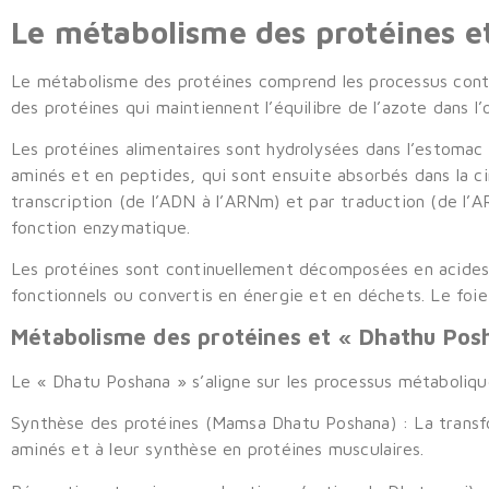
Le métabolisme des protéines et
Le métabolisme des protéines comprend les processus cont
des protéines qui maintiennent l’équilibre de l’azote dans l
Les protéines alimentaires sont hydrolysées dans l’estomac (
aminés et en peptides, qui sont ensuite absorbés dans la cir
transcription (de l’ADN à l’ARNm) et par traduction (de l’A
fonction enzymatique.
Les protéines sont continuellement décomposées en acides a
fonctionnels ou convertis en énergie et en déchets. Le foie 
Métabolisme des protéines et « Dhathu Pos
Le « Dhatu Poshana » s’aligne sur les processus métaboliqu
Synthèse des protéines (Mamsa Dhatu Poshana) :
La transf
aminés et à leur synthèse en protéines musculaires.