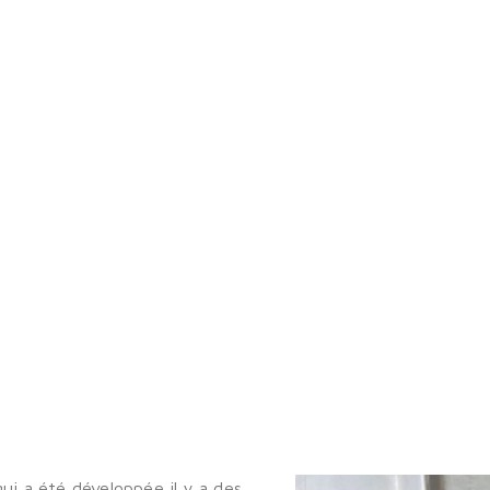
qui a été développée il y a des