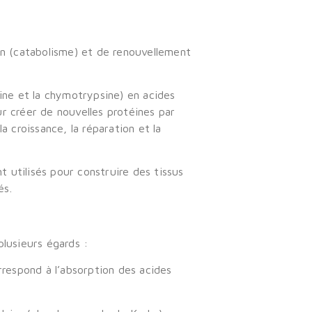
n (catabolisme) et de renouvellement
sine et la chymotrypsine) en acides
ur créer de nouvelles protéines par
 croissance, la réparation et la
 utilisés pour construire des tissus
és.
lusieurs égards :
respond à l’absorption des acides