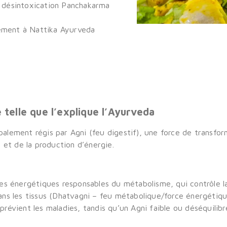
 désintoxication Panchakarma
tement à Nattika Ayurveda
 telle que l’explique l’Ayurveda
ipalement régis par Agni (feu digestif), une force de transfor
 et de la production d’énergie.
s énergétiques responsables du métabolisme, qui contrôle la 
dans les tissus (Dhatvagni – feu métabolique/force énergétique
t prévient les maladies, tandis qu’un Agni faible ou déséquil