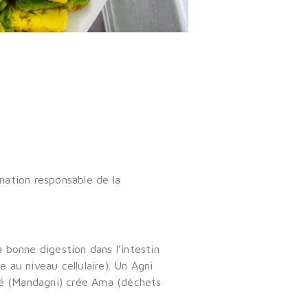
mation responsable de la
bonne digestion dans l’intestin
 au niveau cellulaire). Un Agni
ibré (Mandagni) crée Ama (déchets