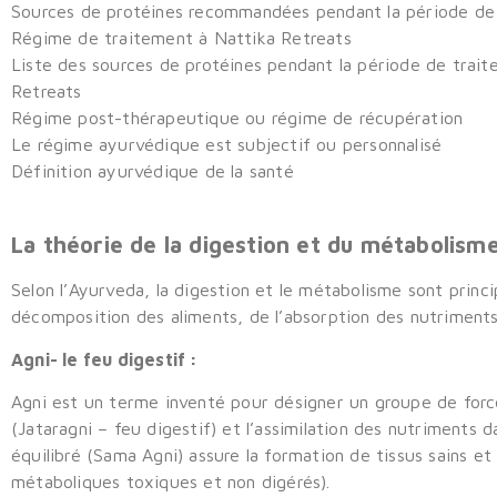
Sources de protéines recommandées pendant la période de
Régime de traitement à Nattika Retreats
Liste des sources de protéines pendant la période de trai
Retreats
Régime post-thérapeutique ou régime de récupération
Le régime ayurvédique est subjectif ou personnalisé
Définition ayurvédique de la santé
La théorie de la digestion et du métabolisme
Selon l’Ayurveda, la digestion et le métabolisme sont princ
décomposition des aliments, de l’absorption des nutriments
Agni- le feu digestif :
Agni est un terme inventé pour désigner un groupe de force
(Jataragni – feu digestif) et l’assimilation des nutriments 
équilibré (Sama Agni) assure la formation de tissus sains e
métaboliques toxiques et non digérés).