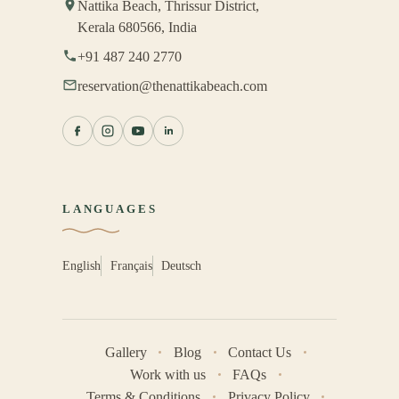
Nattika Beach, Thrissur District,
Kerala 680566, India
+91 487 240 2770
reservation@thenattikabeach.com
LANGUAGES
English
Français
Deutsch
Gallery
Blog
Contact Us
Work with us
FAQs
Terms & Conditions
Privacy Policy